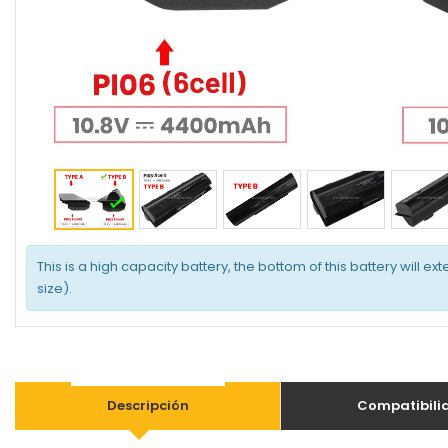
This is a high capacity battery, the bottom of this battery will e
size).
Descripción
Compatibili