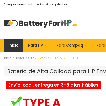
Compre nuestras baterías sin registrarse
Inicio
Para HP
Para Compaq
Para
Inicio
Baterías HP
Batería HP Envy 17-J004TX
Batería de Alta Calidad para HP En
Envío local, entrega en 3-5 días hábiles