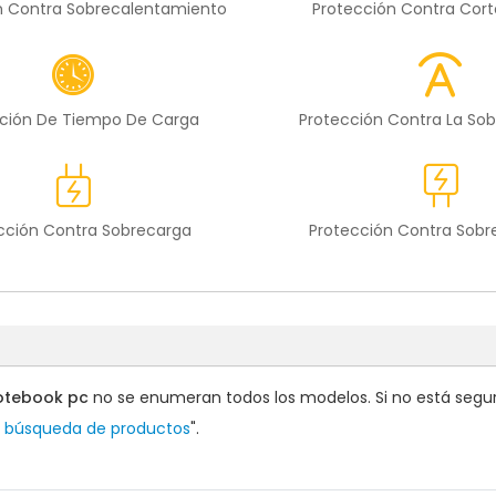
n Contra Sobrecalentamiento
Protección Contra Cort
ción De Tiempo De Carga
Protección Contra La Sob
cción Contra Sobrecarga
Protección Contra Sob
notebook pc
no se enumeran todos los modelos. Si no está seguro
e búsqueda de productos
".