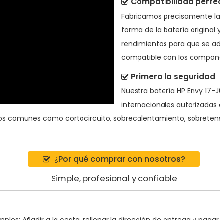
Compatibilidad perfe
Fabricamos precisamente l
forma de la batería origina
rendimientos para que se ad
compatible con los component
Primero la seguridad
Nuestra batería HP Envy 17-
internacionales autorizadas 
gos comunes como cortocircuito, sobrecalentamiento, sobretensi
¿Por qué comprar con nosotros?
Simple, profesional y confiable
ples: Añadir a la cesta, rellenar la dirección de entrega y pagar.