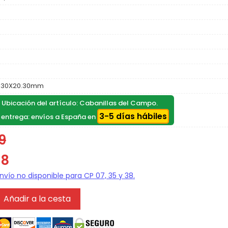
.30X20.30mm
, Ubicación del artículo: Cabanillas del Campo.
3-5 días hábiles
 entrega: envíos a España en
9
18
Añadir a la cesta