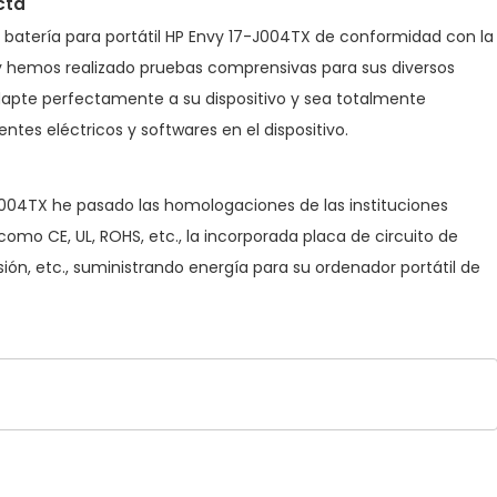
cta
a
batería para portátil HP Envy 17-J004TX
de conformidad con la
l y hemos realizado pruebas comprensivas para sus diversos
apte perfectamente a su dispositivo y sea totalmente
es eléctricos y softwares en el dispositivo.
J004TX he pasado las homologaciones de las instituciones
como CE, UL, ROHS, etc., la incorporada placa de circuito de
ón, etc., suministrando energía para su ordenador portátil de