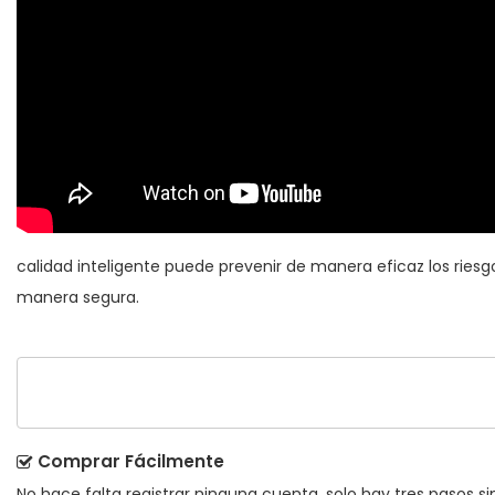
calidad inteligente puede prevenir de manera eficaz los ries
manera segura.
Comprar Fácilmente
No hace falta registrar ninguna cuenta, solo hay tres pasos sim