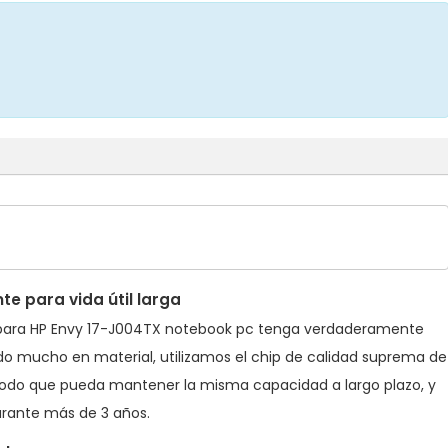
e para vida útil larga
para HP Envy 17-J004TX notebook pc
tenga verdaderamente
tido mucho en material, utilizamos el chip de calidad suprema de
do que pueda mantener la misma capacidad a largo plazo, y
rante más de 3 años.