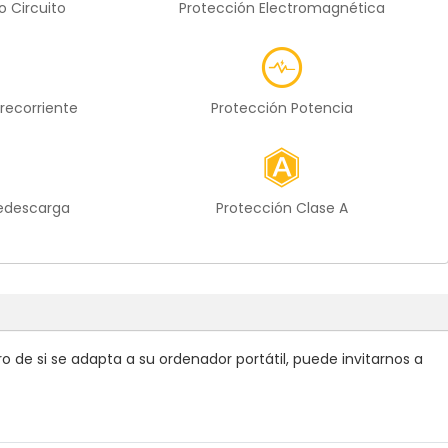
o Circuito
Protección Electromagnética
recorriente
Protección Potencia
redescarga
Protección Clase A
 de si se adapta a su ordenador portátil, puede invitarnos a