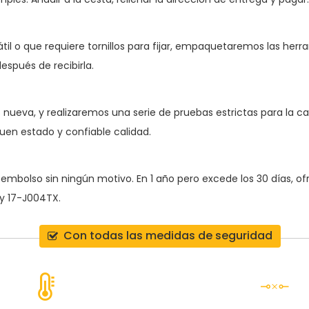
átil o que requiere tornillos para fijar, empaquetaremos las her
espués de recibirla.
nueva, y realizaremos una serie de pruebas estrictas para la cal
uen estado y confiable calidad.
 reembolso sin ningún motivo. En 1 año pero excede los 30 días, 
nvy 17-J004TX
.
Con todas las medidas de seguridad