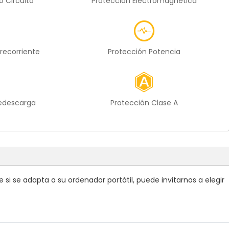
o Circuito
Protección Electromagnética
recorriente
Protección Potencia
redescarga
Protección Clase A
si se adapta a su ordenador portátil, puede invitarnos a elegir