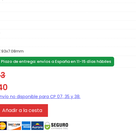
r
7.93x7.08mm
. Plazo de entrega: envíos a España en 11-15 días hábiles
43
40
Añadir a la cesta