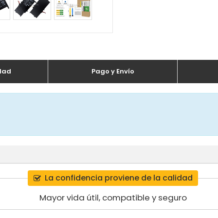
dad
Pago y Envío
La confidencia proviene de la calidad
Mayor vida útil, compatible y seguro