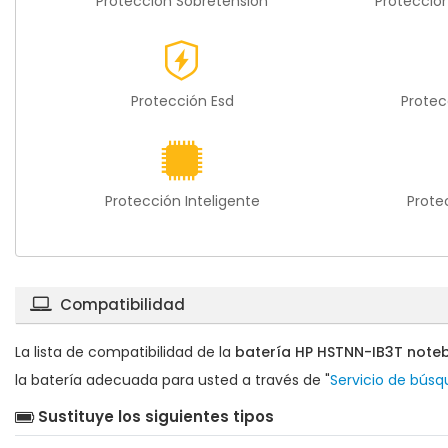
Protección Sobretensión
Protecció
Protección Esd
Protec
Protección Inteligente
Prote
Compatibilidad
La lista de compatibilidad de la
batería HP HSTNN-IB3T note
la batería adecuada para usted a través de "
Servicio de bús
Sustituye los siguientes tipos