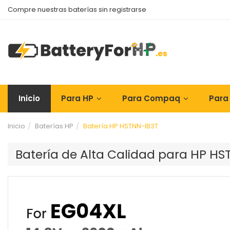
Compre nuestras baterías sin registrarse
Inicio
Para HP
Para Compaq
Para
Inicio
Baterías HP
Batería HP HSTNN-IB3T
Batería de Alta Calidad para HP H