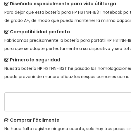
Diseñado especialmente para vida útil larga
Para dejar que esta
batería para HP HSTNN-IB3T notebook pc
t
de grado A+, de modo que pueda mantener la misma capacid
Compatibilidad perfecta
Fabricamos precisamente la
batería para portátil HP HSTNN-I
para que se adapte perfectamente a su dispositivo y sea tot
Primero la seguridad
Nuestra batería HP HSTNN-IB3T he pasado las homologaciones de
puede prevenir de manera eficaz los riesgos comunes como co
Comprar Fácilmente
No hace falta registrar ninguna cuenta, solo hay tres pasos sim