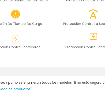
n Contra Sobrecalentamiento
Protección Contra Cort
ción De Tiempo De Carga
Protección Contra La Sob
cción Contra Sobrecarga
Protección Contra Sob
book pc
no se enumeran todos los modelos. Si no está seguro de 
queda de productos
".