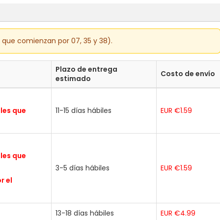
s que comienzan por 07, 35 y 38).
Plazo de entrega
Costo de envío
estimado
ales que
11-15 días hábiles
EUR €1.59
ales que
3-5 días hábiles
EUR €1.59
r el
13-18 días hábiles
EUR €4.99