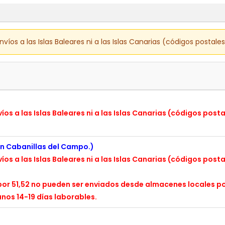
os a las Islas Baleares ni a las Islas Canarias (códigos postale
s a las Islas Baleares ni a las Islas Canarias (códigos post
en Cabanillas del Campo.)
s a las Islas Baleares ni a las Islas Canarias (códigos post
or 51,52 no pueden ser enviados desde almacenes locales po
nos 14-19 días laborables.