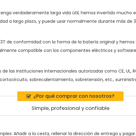
enga verdaderamente larga vida útil, hemos invertido mucho e
ad a largo plazo, y puede usar normalmente durante más de 3
B3T
de conformidad con la forma de la batería original y hemos
almente compatible con los componentes eléctricos y softwares 
 las instituciones internacionales autorizadas como CE, UL, ROH
rtocircuito, sobrecalentamiento, sobretensión, etc., suministr
¿Por qué comprar con nosotros?
Simple, profesional y confiable
ples: Añadir a la cesta, rellenar la dirección de entrega y pagar.