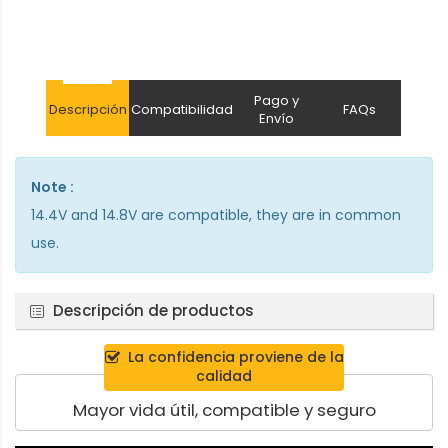
Pago y
Descripción
Compatibilidad
FAQs
Envío
Note :
14.4V and 14.8V are compatible, they are in common
use.
Descripción de productos
La confidencia proviene de la
calidad
Mayor vida útil, compatible y seguro