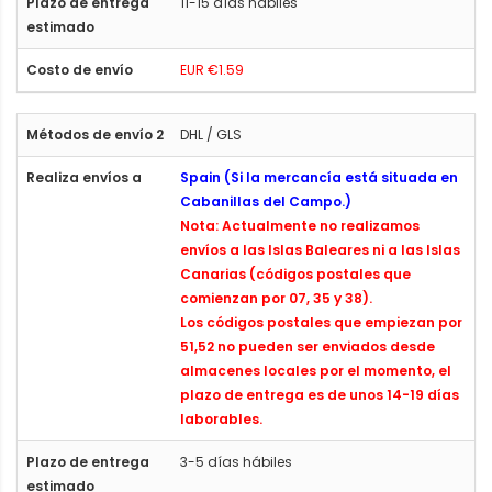
11-15 días hábiles
EUR €1.59
DHL / GLS
Spain (Si la mercancía está situada en
Cabanillas del Campo.)
Nota: Actualmente no realizamos
envíos a las Islas Baleares ni a las Islas
Canarias (códigos postales que
comienzan por 07, 35 y 38).
Los códigos postales que empiezan por
51,52 no pueden ser enviados desde
almacenes locales por el momento, el
plazo de entrega es de unos 14-19 días
laborables.
3-5 días hábiles