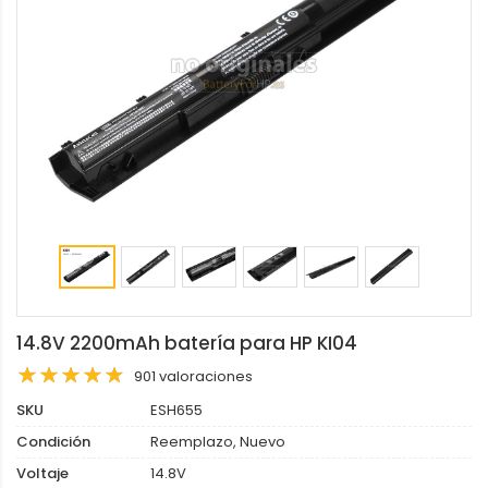
14.8V 2200mAh batería para HP KI04
901 valoraciones
SKU
ESH655
Condición
Reemplazo, Nuevo
Voltaje
14.8V