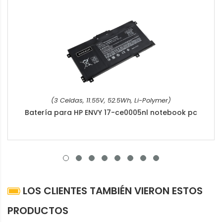
(3 Celdas, 11.55V, 52.5Wh, Li-Polymer)
Batería para HP ENVY 17-ce0005nl notebook pc
LOS CLIENTES TAMBIÉN VIERON ESTOS
PRODUCTOS