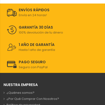
ENVÍOS RÁPIDOS
Envía en 24 horas!
GARANTÍA 30 DÍAS
100% devolución de tu dinero
1 AÑO DE GARANTÍA
Hasta 1 año de garantía
PAGO SEGURO
Seguro con PayPal
NUESTRA EMPRESA
¿Quiénes somos?
¿Por Qué Comprar Con Nosotros?
Política de privacidad