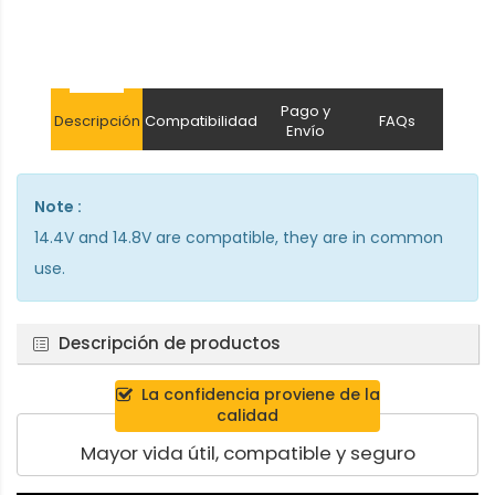
Pago y
Descripción
Compatibilidad
FAQs
Envío
Note :
14.4V and 14.8V are compatible, they are in common
use.
Descripción de productos
La confidencia proviene de la
calidad
Mayor vida útil, compatible y seguro