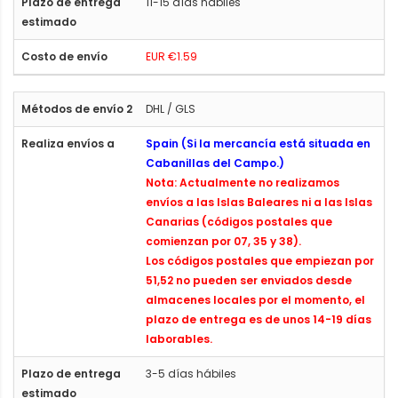
11-15 días hábiles
EUR €1.59
DHL / GLS
Spain (Si la mercancía está situada en
Cabanillas del Campo.)
Nota: Actualmente no realizamos
envíos a las Islas Baleares ni a las Islas
Canarias (códigos postales que
comienzan por 07, 35 y 38).
Los códigos postales que empiezan por
51,52 no pueden ser enviados desde
almacenes locales por el momento, el
plazo de entrega es de unos 14-19 días
laborables.
3-5 días hábiles