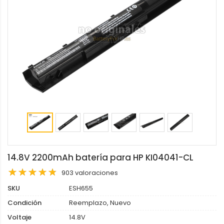
14.8V 2200mAh batería para HP KI04041-CL
903 valoraciones
SKU
ESH655
Condición
Reemplazo, Nuevo
Voltaje
14.8V