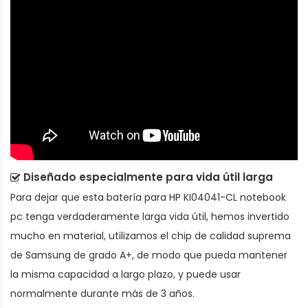
Diseñado especialmente para vida útil larga
Para dejar que esta
batería para HP KI04041-CL notebook
pc
tenga verdaderamente larga vida útil, hemos invertido
mucho en material, utilizamos el chip de calidad suprema
de Samsung de grado A+, de modo que pueda mantener
la misma capacidad a largo plazo, y puede usar
normalmente durante más de 3 años.