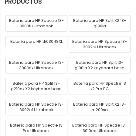
PRODUCTOS
Batería para HP Spectre 13-
Batería para HP Split X2 13-
3003tu Ultrabook
g190la
Batería para HP LE03048XL
Batería para HP Spectre 13-
3002tu Ultrabook
Batería para HP Spectre 13-
Batería para HP Split 13-
3003ex Ultrabook
g190la X2 keyboard base
Batería para HP Split 13-
Batería para HP Spectre 13
g210dx X2 keyboard base
x2 Pro PC
Batería para HP Spectre 13-
Batería para HP Split X2 13-
3092ef Ultrabook
m200sa
Batería para HP Spectre 13
Batería para HP Spectre 13-
Pro Ultrabook
3010ea Ultrabook