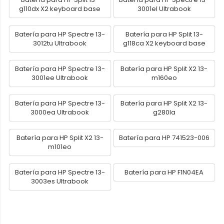
g110dx X2 keyboard base
3001el Ultrabook
Batería para HP Spectre 13-
Batería para HP Split 13-
3012tu Ultrabook
g118ca X2 keyboard base
Batería para HP Spectre 13-
Batería para HP Split X2 13-
3001ee Ultrabook
m160eo
Batería para HP Spectre 13-
Batería para HP Split X2 13-
3000ea Ultrabook
g280la
Batería para HP Split X2 13-
Batería para HP 741523-006
m101eo
Batería para HP Spectre 13-
Batería para HP F1N04EA
3003es Ultrabook