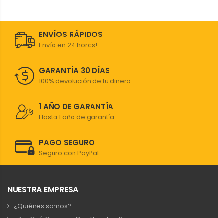
ENVÍOS RÁPIDOS
Envía en 24 horas!
GARANTÍA 30 DÍAS
100% devolución de tu dinero
1 AÑO DE GARANTÍA
Hasta 1 año de garantía
PAGO SEGURO
Seguro con PayPal
NUESTRA EMPRESA
¿Quiénes somos?