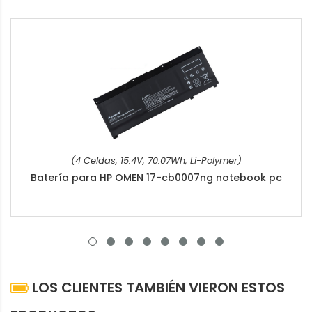
(4 Celdas, 15.4V, 70.07Wh, Li-Polymer)
Batería para HP OMEN 17-cb0007ng notebook pc
LOS CLIENTES TAMBIÉN VIERON ESTOS