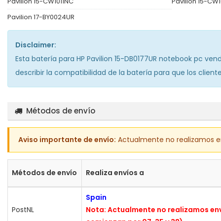
Pavilion 15-CW1011NC
Pavilion 15-CW
Pavilion 17-BY0024UR
Disclaimer:
Esta
batería para HP Pavilion 15-DB0177UR notebook pc
vendi
describir la compatibilidad de la batería para que los clien
Métodos de envío
Aviso importante de envío:
Actualmente no realizamos enví
Métodos de envío
Realiza envíos a
Spain
PostNL
Nota: Actualmente no realizamos envío