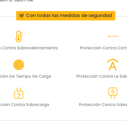
vilion 15-DB0177UR
.
Con todas las medidas de seguridad
n Contra Sobrecalentamiento
Protección Contra Cort
ción De Tiempo De Carga
Protección Contra La Sob
cción Contra Sobrecarga
Protección Contra Sob