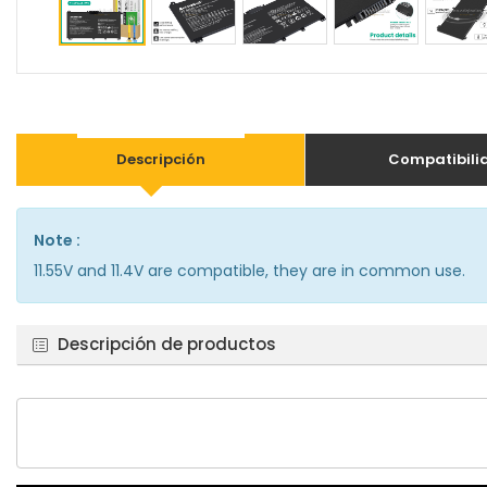
Descripción
Compatibili
Note :
11.55V and 11.4V are compatible, they are in common use.
Descripción de productos