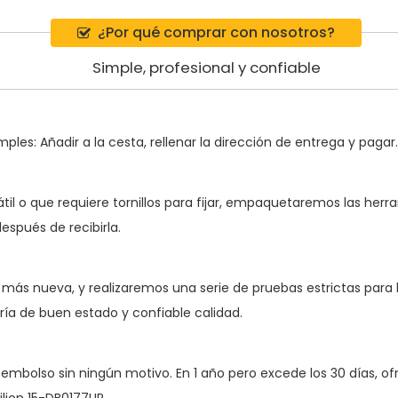
¿Por qué comprar con nosotros?
Simple, profesional y confiable
ples: Añadir a la cesta, rellenar la dirección de entrega y pagar.
átil o que requiere tornillos para fijar, empaquetaremos las her
espués de recibirla.
más nueva, y realizaremos una serie de pruebas estrictas para la
ría de buen estado y confiable calidad.
 reembolso sin ningún motivo. En 1 año pero excede los 30 días, 