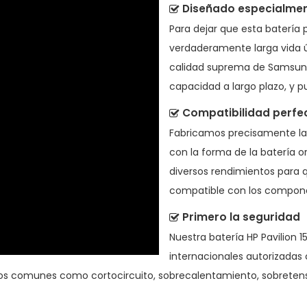
Diseñado especialment
Para dejar que esta
batería 
verdaderamente larga vida út
calidad suprema de Samsun
capacidad a largo plazo, y
Compatibilidad perfe
Fabricamos precisamente l
con la forma de la batería 
diversos rendimientos para 
compatible con los component
Primero la seguridad
Nuestra batería HP Pavilion 
internacionales autorizadas 
gos comunes como cortocircuito, sobrecalentamiento, sobretensi