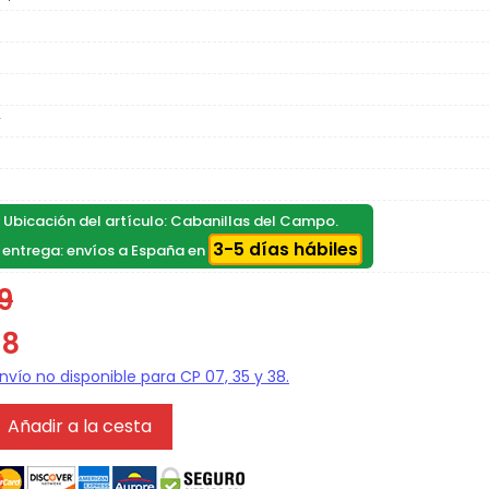
r
, Ubicación del artículo: Cabanillas del Campo.
3-5 días hábiles
 entrega: envíos a España en
9
18
Añadir a la cesta