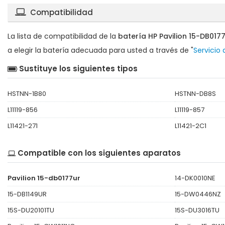
Compatibilidad
La lista de compatibilidad de la
batería HP Pavilion 15-DB01
a elegir la batería adecuada para usted a través de "
Servicio
Sustituye los siguientes tipos
HSTNN-1B80
HSTNN-DB8S
L11119-856
L11119-857
L11421-271
L11421-2C1
Compatible con los siguientes aparatos
Pavilion 15-db0177ur
14-DK0010NE
15-DB1149UR
15-DW0446NZ
15S-DU20101TU
15S-DU3016TU