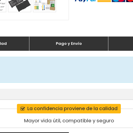
dad
Pago y Envío
La confidencia proviene de la calidad
Mayor vida útil, compatible y seguro