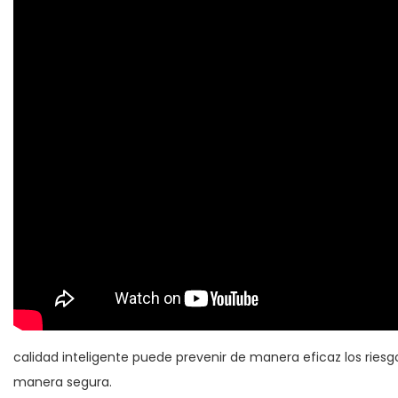
calidad inteligente puede prevenir de manera eficaz los ries
manera segura.