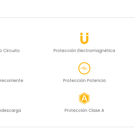
o Circuito
Protección Electromagnética
recorriente
Protección Potencia
redescarga
Protección Clase A