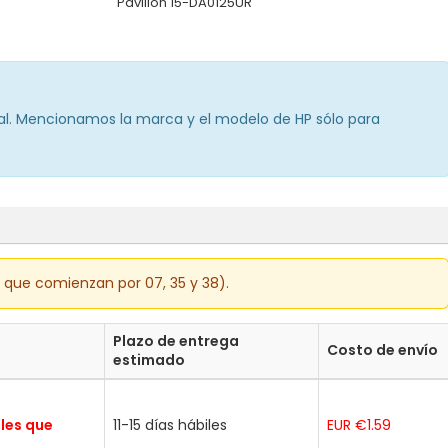
Pavilion 15-DA0125UR
inal. Mencionamos la marca y el modelo de HP sólo para
s que comienzan por 07, 35 y 38).
Plazo de entrega
Costo de envío
estimado
ales que
11-15 días hábiles
EUR €1.59