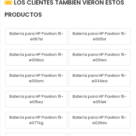
LOS CLIENTES TAMBIÉN VIERON ESTOS
PRODUCTOS
Batería para HP Pavilion 15-
Batería para HP Pavilion 15-
e067si
e005sr
Batería para HP Pavilion 15-
Batería para HP Pavilion 15-
e008sa
e001eo
Batería para HP Pavilion 15-
Batería para HP Pavilion 15-
e010sm
e034ea
Batería para HP Pavilion 15-
Batería para HP Pavilion 15-
e015ez
e051ek
Batería para HP Pavilion 15-
Batería para HP Pavilion 15-
e077sg
e026ex