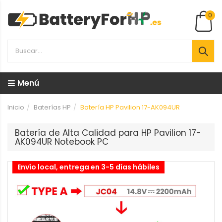
0
Menú
Inicio
Baterías HP
Batería HP Pavilion 17-AK094UR
Batería de Alta Calidad para HP Pavilion 17-
AK094UR Notebook PC
Envío local, entrega en 3-5 días hábiles