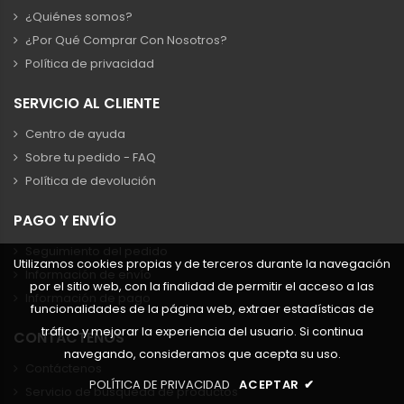
¿Quiénes somos?
¿Por Qué Comprar Con Nosotros?
Política de privacidad
SERVICIO AL CLIENTE
Centro de ayuda
Sobre tu pedido - FAQ
Política de devolución
PAGO Y ENVÍO
Seguimiento del pedido
Utilizamos cookies propias y de terceros durante la navegación
Información de envío
por el sitio web, con la finalidad de permitir el acceso a las
Información de pago
funcionalidades de la página web, extraer estadísticas de
tráfico y mejorar la experiencia del usuario. Si continua
CONTÁCTENOS
navegando, consideramos que acepta su uso.
Contáctenos
POLÍTICA DE PRIVACIDAD
ACEPTAR
✔
Servicio de búsqueda de productos