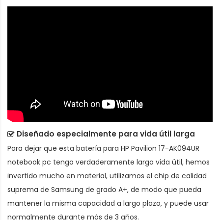
Diseñado especialmente para vida útil larga
Para dejar que esta
batería para HP Pavilion 17-AK094UR
notebook pc
tenga verdaderamente larga vida útil, hemos
invertido mucho en material, utilizamos el chip de calidad
suprema de Samsung de grado A+, de modo que pueda
mantener la misma capacidad a largo plazo, y puede usar
normalmente durante más de 3 años.