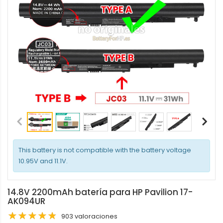
This battery is not compatible with the battery voltage
10.95V and 11.1V.
14.8V 2200mAh batería para HP Pavilion 17-
AK094UR
903 valoraciones