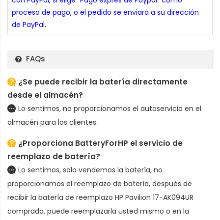
con PayPal, si elige "Pago exprés de Paypal" como
proceso de pago, o el pedido se enviará a su dirección
de PayPal.
FAQs
¿Se puede recibir la batería directamente
desde el almacén?
Lo sentimos, no proporcionamos el autoservicio en el
almacén para los clientes.
¿Proporciona BatteryForHP el servicio de
reemplazo de batería?
Lo sentimos, solo vendemos la batería, no
proporcionamos el reemplazo de batería, después de
recibir la
batería de reemplazo HP Pavilion 17-AK094UR
comprada, puede reemplazarla usted mismo o en la