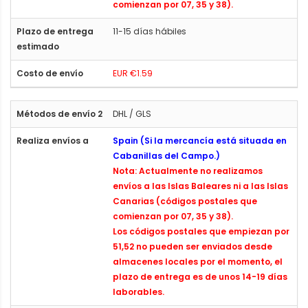
comienzan por 07, 35 y 38).
11-15 días hábiles
EUR €1.59
DHL / GLS
Spain (Si la mercancía está situada en
Cabanillas del Campo.)
Nota: Actualmente no realizamos
envíos a las Islas Baleares ni a las Islas
Canarias (códigos postales que
comienzan por 07, 35 y 38).
Los códigos postales que empiezan por
51,52 no pueden ser enviados desde
almacenes locales por el momento, el
plazo de entrega es de unos 14-19 días
laborables.