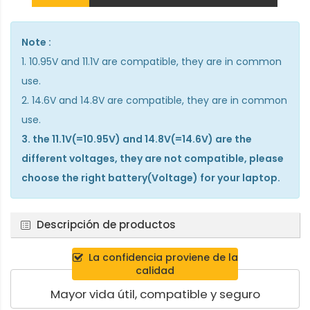
Note :
1. 10.95V and 11.1V are compatible, they are in common
use.
2. 14.6V and 14.8V are compatible, they are in common
use.
3. the 11.1V(=10.95V) and 14.8V(=14.6V) are the
different voltages, they are not compatible, please
choose the right battery(Voltage) for your laptop.
Descripción de productos
La confidencia proviene de la
calidad
Mayor vida útil, compatible y seguro