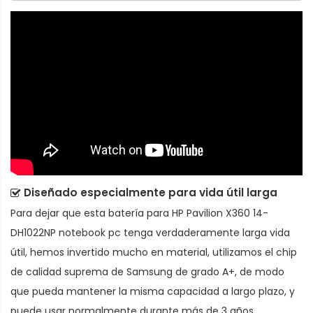
Diseñado especialmente para vida útil larga
Para dejar que esta
batería para HP Pavilion X360 14-
DH1022NP notebook pc
tenga verdaderamente larga vida
útil, hemos invertido mucho en material, utilizamos el chip
de calidad suprema de Samsung de grado A+, de modo
que pueda mantener la misma capacidad a largo plazo, y
puede usar normalmente durante más de 3 años.