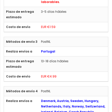
laborables.
3-5 días hábiles
EUR €1.59
PostNL
Portugal
13-18 días hábiles
EUR €4.99
PostNL
Denmark, Austria, Sweden, Hungary,
Netherlands, Italy, Norway, Switzerland,
Ireland, Belgium, Czech Republic,