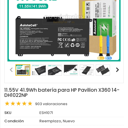
11.55V 41.9Wh batería para HP Pavilion X360 14-
DH1022NP
903 valoraciones
SKU
ESH1071
Condición
Reemplazo, Nuevo