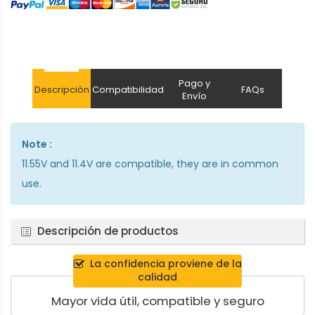
Pago y
Descripción
Compatibilidad
FAQs
Envío
Note :
11.55V and 11.4V are compatible, they are in common
use.
Descripción de productos
La confidencia proviene de la
calidad
Mayor vida útil, compatible y seguro