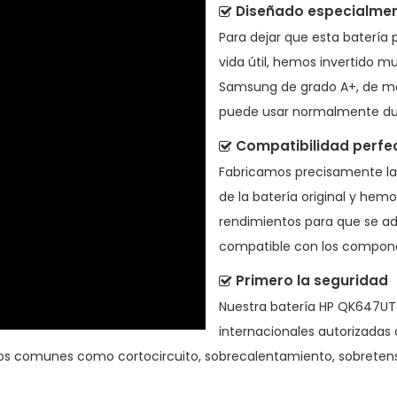
Diseñado especialment
Para dejar que esta
batería
vida útil, hemos invertido m
Samsung de grado A+, de mo
puede usar normalmente du
Compatibilidad perfe
Fabricamos precisamente l
de la batería original y hem
rendimientos para que se ad
compatible con los component
Primero la seguridad
Nuestra batería HP QK647UT 
internacionales autorizadas 
gos comunes como cortocircuito, sobrecalentamiento, sobretensi