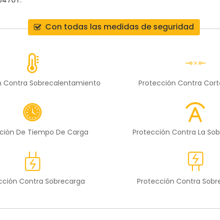
K647UT
.
Con todas las medidas de seguridad
n Contra Sobrecalentamiento
Protección Contra Cort
ción De Tiempo De Carga
Protección Contra La Sob
cción Contra Sobrecarga
Protección Contra Sob