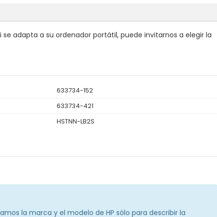
se adapta a su ordenador portátil, puede invitarnos a elegir la
633734-152
633734-421
HSTNN-LB2S
namos la marca y el modelo de HP sólo para describir la