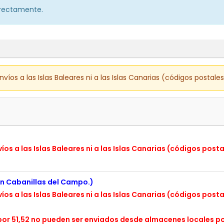
orrectamente.
os a las Islas Baleares ni a las Islas Canarias (códigos postale
s a las Islas Baleares ni a las Islas Canarias (códigos post
en Cabanillas del Campo.)
s a las Islas Baleares ni a las Islas Canarias (códigos post
or 51,52 no pueden ser enviados desde almacenes locales po