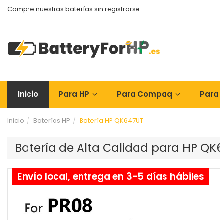
Compre nuestras baterías sin registrarse
Inicio
Para HP
Para Compaq
Para
Inicio
Baterías HP
Batería HP QK647UT
Batería de Alta Calidad para HP Q
Envío local, entrega en 3-5 días hábiles