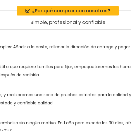
¿Por qué comprar con nosotros?
Simple, profesional y confiable
ples: Añadir a la cesta, rellenar la dirección de entrega y pagar.
átil o que requiere tornillos para fijar, empaquetaremos las her
espués de recibirla.
y realizaremos una serie de pruebas estrictas para la calidad y 
stado y confiable calidad.
 reembolso sin ningún motivo. En 1 año pero excede los 30 días, 