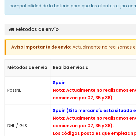
compatibilidad de la batería para que los clientes elijan c
Métodos de envío
Aviso importante de envío:
Actualmente no realizamos enví
Métodos de envío
Realiza envíos a
Spain
PostNL
Nota: Actualmente no realizamos envío
comienzan por 07, 35 y 38).
Spain (Si la mercancía está situada 
Nota: Actualmente no realizamos envío
DHL / GLS
comienzan por 07, 35 y 38).
Los códigos postales que empiezan p