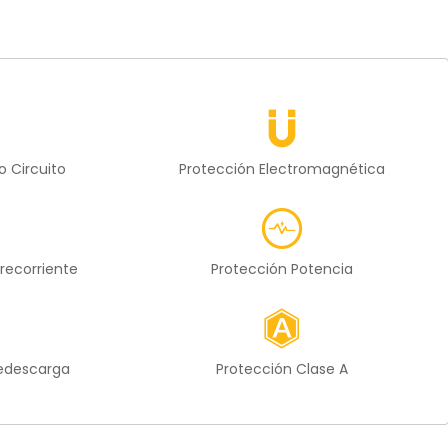
o Circuito
Protección Electromagnética
recorriente
Protección Potencia
redescarga
Protección Clase A