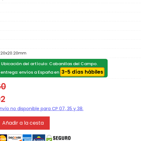
.20x20.20mm
, Ubicación del artículo: Cabanillas del Campo.
3-5 días hábiles
 entrega: envíos a España en
60
92
Añadir a la cesta