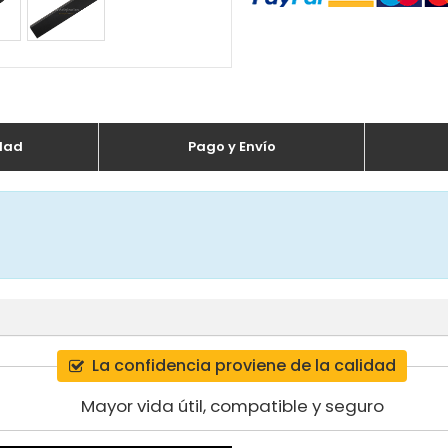
dad
Pago y Envío
La confidencia proviene de la calidad
Mayor vida útil, compatible y seguro