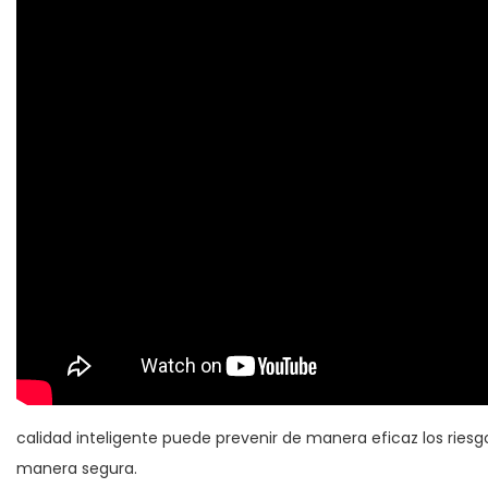
calidad inteligente puede prevenir de manera eficaz los ries
manera segura.