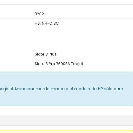
BY02
HSTNH-C13C
Slate 8 Plus
Slate 8 Pro 7600EA Tablet
 original. Mencionamos la marca y el modelo de HP sólo para