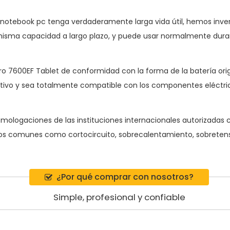
t notebook pc
tenga verdaderamente larga vida útil, hemos inver
sma capacidad a largo plazo, y puede usar normalmente dura
Pro 7600EF Tablet
de conformidad con la forma de la batería ori
ivo y sea totalmente compatible con los componentes eléctricos
mologaciones de las instituciones internacionales autorizadas c
gos comunes como cortocircuito, sobrecalentamiento, sobretensi
¿Por qué comprar con nosotros?
Simple, profesional y confiable