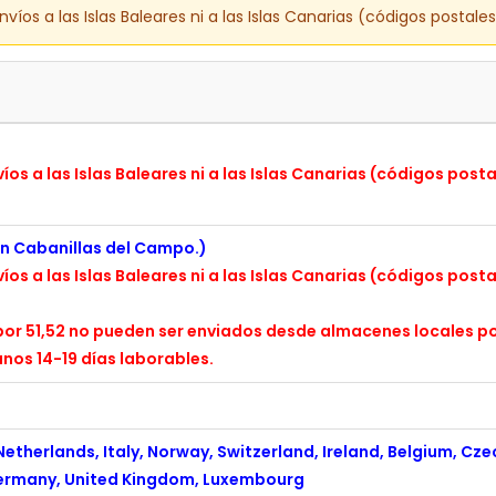
os a las Islas Baleares ni a las Islas Canarias (códigos postale
s a las Islas Baleares ni a las Islas Canarias (códigos post
en Cabanillas del Campo.)
s a las Islas Baleares ni a las Islas Canarias (códigos post
or 51,52 no pueden ser enviados desde almacenes locales po
nos 14-19 días laborables.
therlands, Italy, Norway, Switzerland, Ireland, Belgium, Cze
 Germany, United Kingdom, Luxembourg