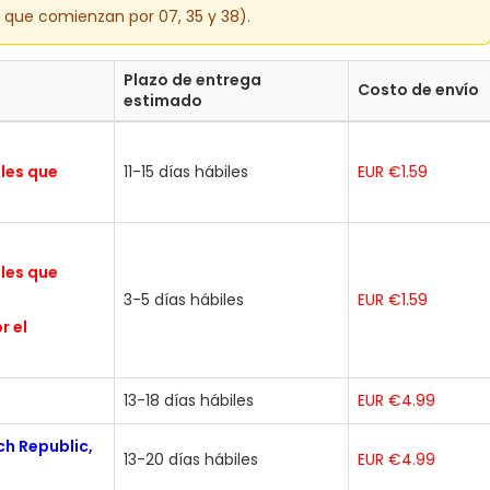
s que comienzan por 07, 35 y 38).
Plazo de entrega
Costo de envío
estimado
ales que
11-15 días hábiles
EUR €1.59
ales que
3-5 días hábiles
EUR €1.59
r el
13-18 días hábiles
EUR €4.99
ch Republic,
13-20 días hábiles
EUR €4.99