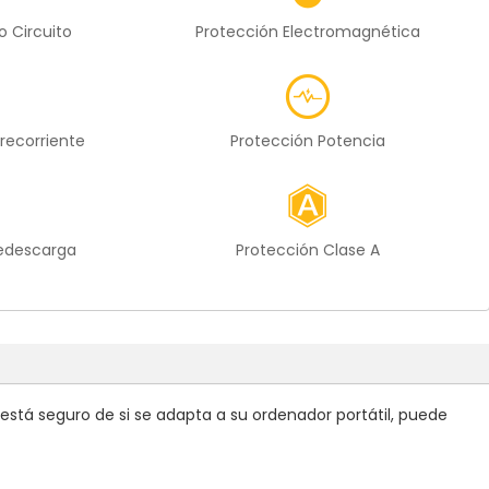
o Circuito
Protección Electromagnética
recorriente
Protección Potencia
redescarga
Protección Clase A
stá seguro de si se adapta a su ordenador portátil, puede