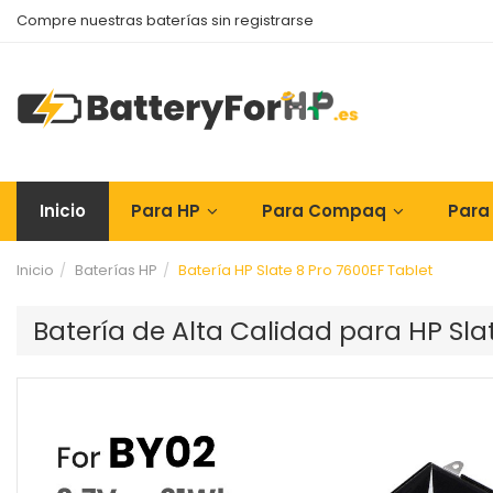
Compre nuestras baterías sin registrarse
Inicio
Para HP
Para Compaq
Para
Inicio
Baterías HP
Batería HP Slate 8 Pro 7600EF Tablet
Batería de Alta Calidad para HP Sla