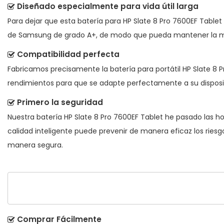
Diseñado especialmente para vida útil larga
Para dejar que esta
batería para HP Slate 8 Pro 7600EF Table
de Samsung de grado A+, de modo que pueda mantener la mi
Compatibilidad perfecta
Fabricamos precisamente la
batería para portátil HP Slate 8 
rendimientos para que se adapte perfectamente a su disposit
Primero la seguridad
Nuestra batería HP Slate 8 Pro 7600EF Tablet he pasado las ho
calidad inteligente puede prevenir de manera eficaz los ries
manera segura.
Comprar Fácilmente