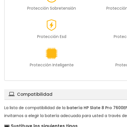
Protección Sobretensión
Protecció
Protección Esd
Protec
Protección Inteligente
Prote
Compatibilidad
La lista de compatibilidad de la
batería HP Slate 8 Pro 7600E
invitarnos a elegir la batería adecuada para usted a través de
Sustituye los siguientes tipos