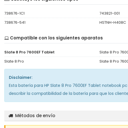
738676-1C1
743821-001
738676-541
HSTNH-H408C
Compatible con los siguientes aparatos
Slate 8 Pro 7600EF Tablet
Slate 8 Pro 760
Slate 8 Pro
Slate 8 Pro 760
Disclaimer:
Esta
batería para HP Slate 8 Pro 7600EF Tablet notebook pc
describir la compatibilidad de la batería para que los clien
Métodos de envío