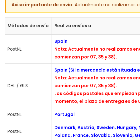
Aviso importante de envío:
Actualmente no realizamos enví
Métodos de envío
Realiza envíos a
Spain
PostNL
Nota: Actualmente no realizamos envío
comienzan por 07, 35 y 38).
Spain (Si la mercancía está situada 
Nota: Actualmente no realizamos envío
DHL / GLS
comienzan por 07, 35 y 38).
Los códigos postales que empiezan p
momento, el plazo de entrega es de u
PostNL
Portugal
Denmark, Austria, Sweden, Hungary, Ne
PostNL
Poland, France, Slovakia, Slovenia,