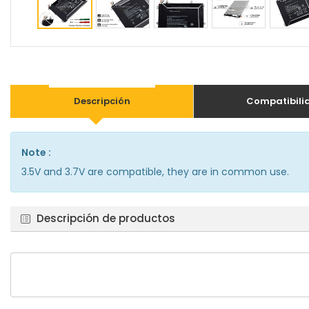
Descripción
Compatibili
Note :
3.5V and 3.7V are compatible, they are in common use.
Descripción de productos