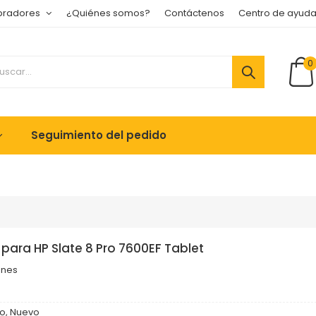
pradores
¿Quiénes somos?
Contáctenos
Centro de ayud
0
Seguimiento del pedido
para HP Slate 8 Pro 7600EF Tablet
ones
o, Nuevo