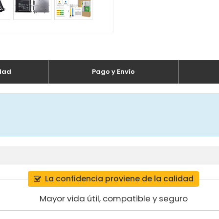
dad
Pago y Envío
La confidencia proviene de la calidad
Mayor vida útil, compatible y seguro