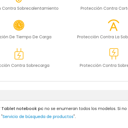
n Contra Sobrecalentamiento
Protección Contra Cort
ción De Tiempo De Carga
Protección Contra La Sob
cción Contra Sobrecarga
Protección Contra Sob
F Tablet notebook pc
no se enumeran todos los modelos. Si no e
 "
Servicio de búsqueda de productos
".