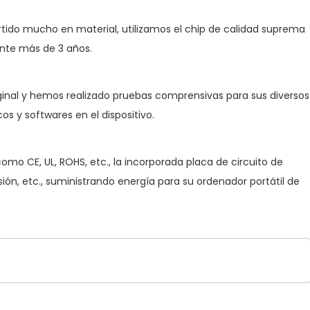
tido mucho en material, utilizamos el chip de calidad suprema
nte más de 3 años.
ginal y hemos realizado pruebas comprensivas para sus diversos
 y softwares en el dispositivo.
omo CE, UL, ROHS, etc., la incorporada placa de circuito de
ón, etc., suministrando energía para su ordenador portátil de