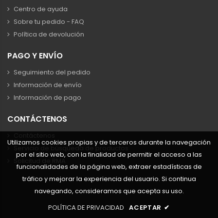
Centro de ayuda
Sobre tu pedido - FAQ
Política de devolución
PAGO Y ENVÍO
Seguimiento del pedido
Información de envío
Información de pago
CONTÁCTENOS
Contáctenos
Utilizamos cookies propias y de terceros durante la navegación
Servicio de búsqueda de productos
por el sitio web, con la finalidad de permitir el acceso a las
Solicitud de RMA
funcionalidades de la página web, extraer estadísticas de
tráfico y mejorar la experiencia del usuario. Si continua
navegando, consideramos que acepta su uso.
POLÍTICA DE PRIVACIDAD
ACEPTAR
✔