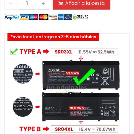
Añadir a la cesta
Envío local, entrega en 3-5 días hábiles