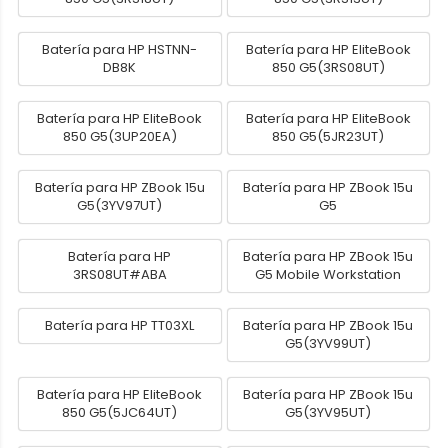
Batería para HP HSTNN-
Batería para HP EliteBook
DB8K
850 G5(3RS08UT)
Batería para HP EliteBook
Batería para HP EliteBook
850 G5(3UP20EA)
850 G5(5JR23UT)
Batería para HP ZBook 15u
Batería para HP ZBook 15u
G5(3YV97UT)
G5
Batería para HP
Batería para HP ZBook 15u
3RS08UT#ABA
G5 Mobile Workstation
Batería para HP TT03XL
Batería para HP ZBook 15u
G5(3YV99UT)
Batería para HP EliteBook
Batería para HP ZBook 15u
850 G5(5JC64UT)
G5(3YV95UT)