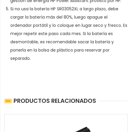
gestión de energía HP Power Assistant provisto por HP.
Si no usa la batería HP SR03052XL a largo plazo, debe
cargar la batería más del 80%, luego apague el
ordenador portátil y lo coloque en lugar seco y fresco. Es
mejor repetir este paso cada mes. Si la batería es
desmontable, es recomendable sacar la batería y
ponerla en la bolsa de plástico para reservar por
separado.
PRODUCTOS RELACIONADOS