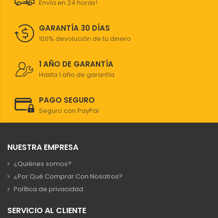
Envía en 24 horas!
GARANTÍA 30 DÍAS
100% devolución de tu dinero
1 AÑO DE GARANTÍA
Hasta 1 año de garantía
PAGO SEGURO
Seguro con PayPal
NUESTRA EMPRESA
¿Quiénes somos?
¿Por Qué Comprar Con Nosotros?
Política de privacidad
SERVICIO AL CLIENTE