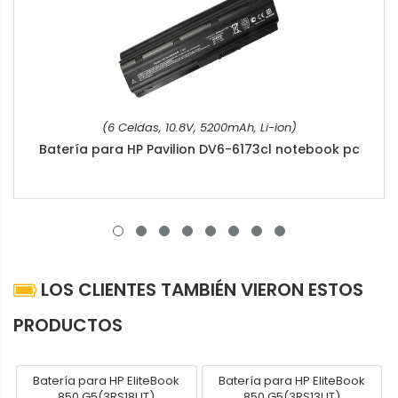
(6 Celdas, 10.8V, 5200mAh, Li-ion)
Batería para HP Pavilion DV6-6173cl notebook pc
LOS CLIENTES TAMBIÉN VIERON ESTOS
PRODUCTOS
Batería para HP EliteBook
Batería para HP EliteBook
850 G5(3RS18UT)
850 G5(3RS13UT)