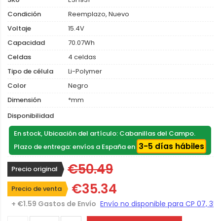
Condición
Reemplazo, Nuevo
Voltaje
15.4V
Capacidad
70.07Wh
Celdas
4 celdas
Tipo de célula
Li-Polymer
Color
Negro
Dimensión
*mm
Disponibilidad
En stock, Ubicación del artículo: Cabanillas del Campo.
3-5 días hábiles
Plazo de entrega: envíos a España en
€50.49
Precio original
€35.34
Precio de venta
+ €1.59 Gastos de Envío