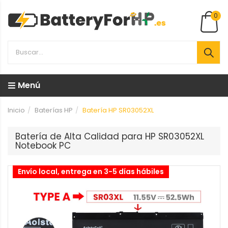
0
Menú
Inicio
Baterías HP
Batería HP SR03052XL
Batería de Alta Calidad para HP SR03052XL
Notebook PC
Envío local, entrega en 3-5 días hábiles