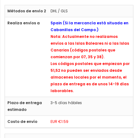
DHL / GLS
Spain (Si la mercancía está situada en
Cabanillas del Campo.)
Nota: Actualmente no realizamos
envíos a las Islas Baleares ni a las Islas
Canarias (códigos postales que
comienzan por 07, 35 y 38).
Los códigos postales que empiezan por
51,52 no pueden ser enviados desde
almacenes locales por el momento, el
plazo de entrega es de unos 14-19 días
laborables.
3-5 días hábiles
EUR €1.59