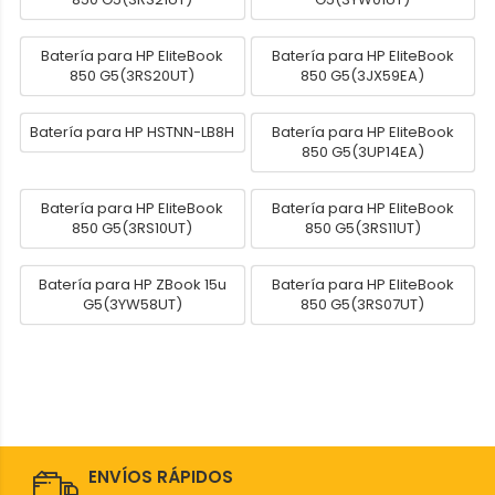
Batería para HP EliteBook
Batería para HP EliteBook
850 G5(3RS20UT)
850 G5(3JX59EA)
Batería para HP HSTNN-LB8H
Batería para HP EliteBook
850 G5(3UP14EA)
Batería para HP EliteBook
Batería para HP EliteBook
850 G5(3RS10UT)
850 G5(3RS11UT)
Batería para HP ZBook 15u
Batería para HP EliteBook
G5(3YW58UT)
850 G5(3RS07UT)
ENVÍOS RÁPIDOS