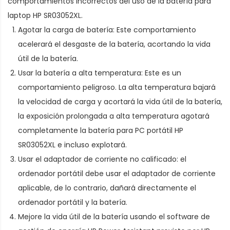
comportamientos incorrectos del uso de la
batería para
laptop HP SR03052XL
.
Agotar la carga de batería: Este comportamiento
acelerará el desgaste de la batería, acortando la vida
útil de la batería.
Usar la batería a alta temperatura: Este es un
comportamiento peligroso. La alta temperatura bajará
la velocidad de carga y acortará la vida útil de la batería,
la exposición prolongada a alta temperatura agotará
completamente la
batería para PC portátil HP
SR03052XL
e incluso explotará.
Usar el adaptador de corriente no calificado: el
ordenador portátil debe usar el adaptador de corriente
aplicable, de lo contrario, dañará directamente el
ordenador portátil y la batería.
Mejore la vida útil de la batería usando el software de