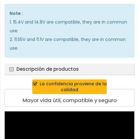
Note :
1. 15.4V and 14.8V are compatible, they are in common
use.
2. 11.55V and 11.1V are compatible, they are in common
use.
Descripción de productos
La confidencia proviene de la
calidad
Mayor vida útil, compatible y seguro