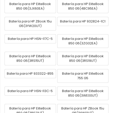
Batería para HP EliteBook
Batería para HP EliteBook
850 G5(3JX60EA)
850 G5(4BC95EA)
Batería para HP ZBook 15u
Batería para HP 932824-1C1
G5(3YW20UT)
Batería para HP HSN-I17C-5
Batería para HP EliteBook
850 G5(3ZG32EA)
Batería para HP EliteBook
Batería para HP EliteBook
850 G5(3RS15UT)
850 G5(3RS19UT)
Batería para HP 933322-855
Batería para HP EliteBook
755 G5
Batería para HP HSN-I13C-5
Batería para HP EliteBook
850 G5(3WE00UT)
Batería para HP EliteBook
Batería para HP ZBook 15u
850 G5(3RS21UT)
G5(3YW01UT)