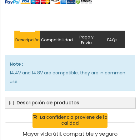
Pago y
Descripción
Compatibilidad
FAQs
Envío
Note :
14.4V and 14.8V are compatible, they are in common
use.
Descripción de productos
La confidencia proviene de la
calidad
Mayor vida útil, compatible y seguro