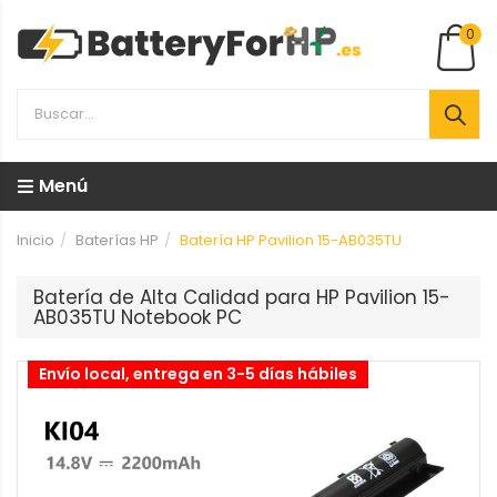
0
Menú
Inicio
Baterías HP
Batería HP Pavilion 15-AB035TU
Batería de Alta Calidad para HP Pavilion 15-
AB035TU Notebook PC
Envío local, entrega en 3-5 días hábiles