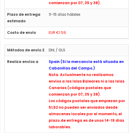
comienzan por 07, 35 y 38).
11-15 días hábiles
EUR €1.59
DHL / GLS
Spain (Si la mercancía está situada en
Cabanillas del Campo.)
Nota: Actualmente no realizamos
envíos a las Islas Baleares ni a las Islas
Canarias (códigos postales que
comienzan por 07, 35 y 38).
Los códigos postales que empiezan por
51,52 no pueden ser enviados desde
almacenes locales por el momento, el
plazo de entrega es de unos 14-19 días
laborables.