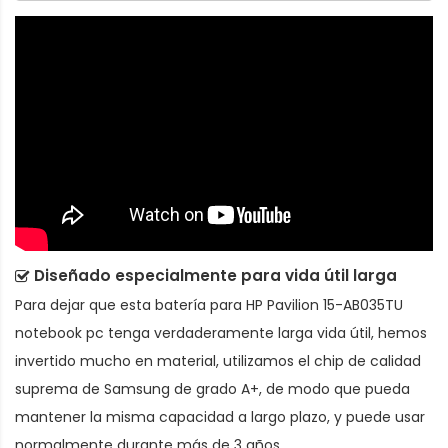
Diseñado especialmente para vida útil larga
Para dejar que esta
batería para HP Pavilion 15-AB035TU
notebook pc
tenga verdaderamente larga vida útil, hemos
invertido mucho en material, utilizamos el chip de calidad
suprema de Samsung de grado A+, de modo que pueda
mantener la misma capacidad a largo plazo, y puede usar
normalmente durante más de 3 años.