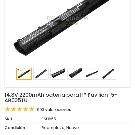
14.8V 2200mAh batería para HP Pavilion 15-
AB035TU
903 valoraciones
SKU
ESH655
Condición
Reemplazo, Nuevo