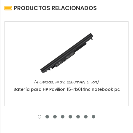
PRODUCTOS RELACIONADOS
(4 Celdas, 14.8V, 2200mAh, Li-ion)
Batería para HP Pavilion 15-rb014nc notebook pc