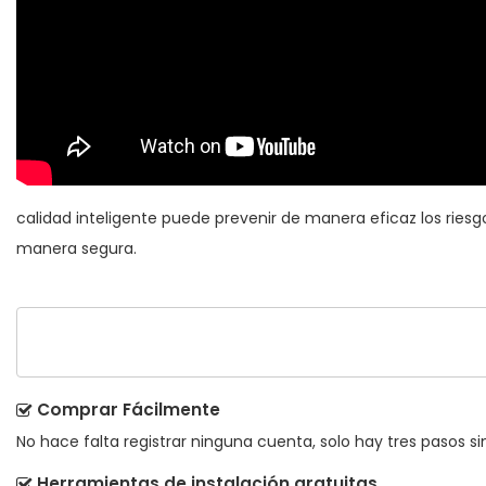
calidad inteligente puede prevenir de manera eficaz los ries
manera segura.
Comprar Fácilmente
No hace falta registrar ninguna cuenta, solo hay tres pasos sim
Herramientas de instalación gratuitas