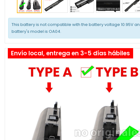
This battery is not compatible with the battery voltage 10.95V an
battery's model is OA04.
Envío local, entrega en 3-5 días hábiles