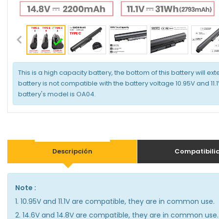
This is a high capacity battery, the bottom of this battery will ext
battery is not compatible with the battery voltage 10.95V and 11.
battery's model is OA04.
Descripción
Compatibili
Note :
1. 10.95V and 11.1V are compatible, they are in common use.
2. 14.6V and 14.8V are compatible, they are in common use.