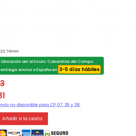
x22.74mm
, Ubicación del artículo: Cabanillas del Campo.
3-5 días hábiles
 entrega: envíos a España en
73
81
Añadir a la cesta