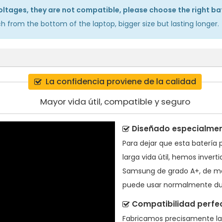
 voltages, they are not compatible, please choose the right b
h from the bottom of the laptop, bigger size but lasting longer.
La confidencia proviene de la calidad
Mayor vida útil, compatible y seguro
Diseñado especialment
Para dejar que esta
batería 
larga vida útil, hemos inver
Samsung de grado A+, de mo
puede usar normalmente du
Compatibilidad perfe
Fabricamos precisamente l