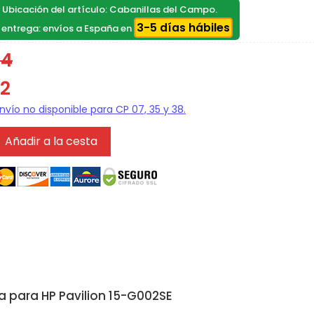
, Ubicación del artículo: Cabanillas del Campo.
3-5 días hábiles
 entrega: envíos a España en
74
12
Añadir a la cesta
 para HP Pavilion 15-G002SE