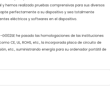
nal y hemos realizado pruebas comprensivas para sus diversos
apte perfectamente a su dispositivo y sea totalmente
es eléctricos y softwares en el dispositivo.
15-G002SE he pasado las homologaciones de las instituciones
como CE, UL, ROHS, etc., la incorporada placa de circuito de
ón, etc., suministrando energía para su ordenador portátil de