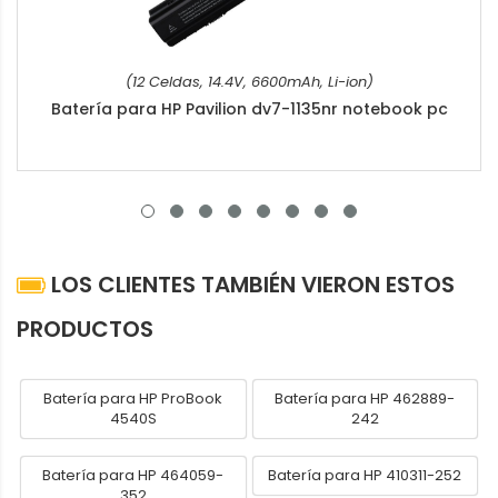
(12 Celdas, 14.4V, 6600mAh, Li-ion)
Batería para HP Pavilion dv7-1135nr notebook pc
LOS CLIENTES TAMBIÉN VIERON ESTOS
PRODUCTOS
Batería para HP ProBook
Batería para HP 462889-
4540S
242
Batería para HP 464059-
Batería para HP 410311-252
352