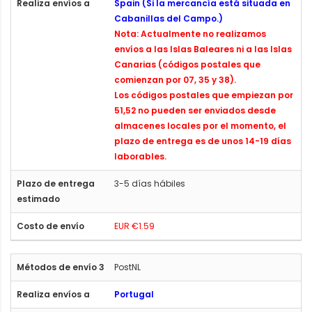
Spain (Si la mercancía está situada en
Cabanillas del Campo.)
Nota: Actualmente no realizamos
envíos a las Islas Baleares ni a las Islas
Canarias (códigos postales que
comienzan por 07, 35 y 38).
Los códigos postales que empiezan por
51,52 no pueden ser enviados desde
almacenes locales por el momento, el
plazo de entrega es de unos 14-19 días
laborables.
3-5 días hábiles
EUR €1.59
PostNL
Portugal