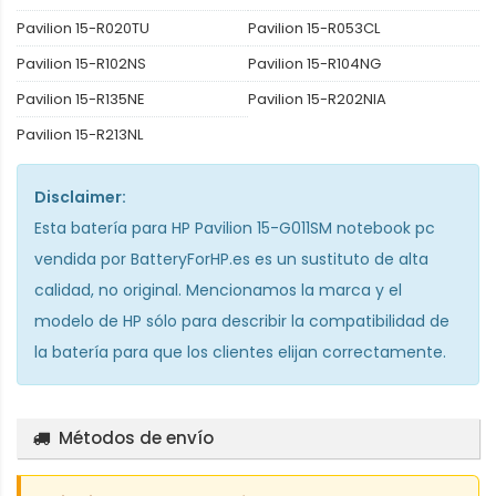
Pavilion 15-R020TU
Pavilion 15-R053CL
Pavilion 15-R102NS
Pavilion 15-R104NG
Pavilion 15-R135NE
Pavilion 15-R202NIA
Pavilion 15-R213NL
Disclaimer:
Esta
batería para HP Pavilion 15-G011SM notebook pc
vendida por BatteryForHP.es es un sustituto de alta
calidad, no original. Mencionamos la marca y el
modelo de HP sólo para describir la compatibilidad de
la batería para que los clientes elijan correctamente.
Métodos de envío