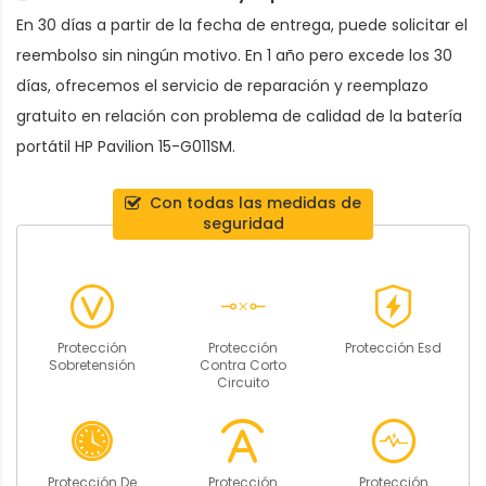
En 30 días a partir de la fecha de entrega, puede solicitar el
reembolso sin ningún motivo. En 1 año pero excede los 30
días, ofrecemos el servicio de reparación y reemplazo
gratuito en relación con problema de calidad de la
batería
portátil HP Pavilion 15-G011SM
.
Con todas las medidas de
seguridad
Protección
Protección
Protección Esd
Sobretensión
Contra Corto
Circuito
Protección De
Protección
Protección