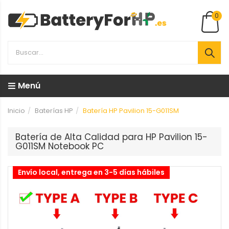
0
Menú
Inicio
Baterías HP
Batería HP Pavilion 15-G011SM
Batería de Alta Calidad para HP Pavilion 15-
G011SM Notebook PC
Envío local, entrega en 3-5 días hábiles