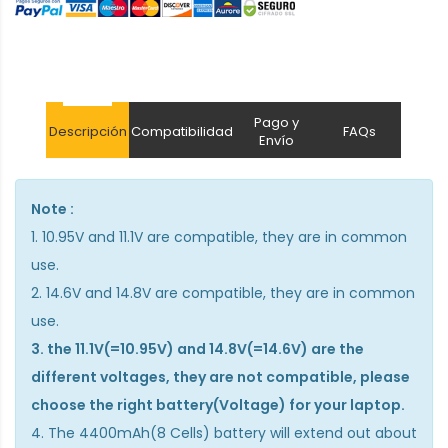
Pago y
Descripción
Compatibilidad
FAQs
Envío
Note :
1. 10.95V and 11.1V are compatible, they are in common
use.
2. 14.6V and 14.8V are compatible, they are in common
use.
3. the 11.1V(=10.95V) and 14.8V(=14.6V) are the
different voltages, they are not compatible, please
choose the right battery(Voltage) for your laptop.
4. The 4400mAh(8 Cells) battery will extend out about