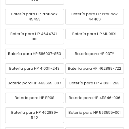
Batería para HP ProBook
Batería para HP ProBook
4545S
4440S
Batería para HP 4644741-
Batería para HP MU06XL
001
Batería para HP 586007-853
Batería para HP 03TY
Batería para HP 410311-243
Batería para HP 462889-722
Batería para HP 463665-007
Batería para HP 410311-263
Batería para HP PR08
Batería para HP 411846-006
Batería para HP 462889-
Batería para HP 593555-001
542