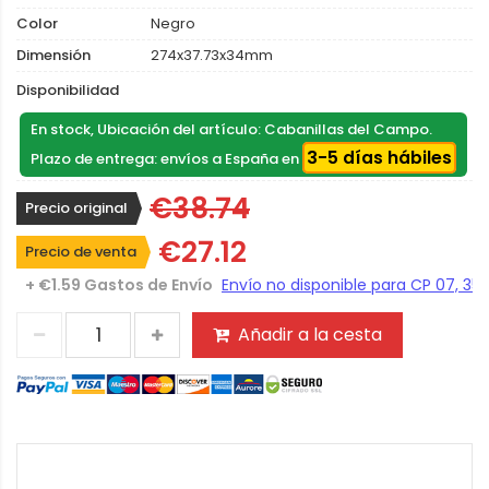
Color
Negro
Dimensión
274x37.73x34mm
Disponibilidad
En stock, Ubicación del artículo: Cabanillas del Campo.
3-5 días hábiles
Plazo de entrega: envíos a España en
€38.74
Precio original
€27.12
Precio de venta
+ €1.59 Gastos de Envío
Añadir a la cesta