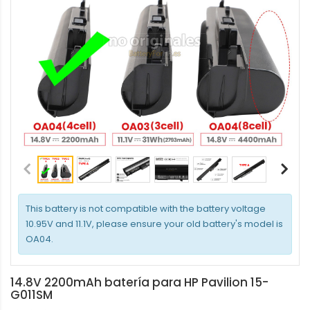
This battery is not compatible with the battery voltage
10.95V and 11.1V, please ensure your old battery's model is
OA04.
14.8V 2200mAh batería para HP Pavilion 15-
G011SM