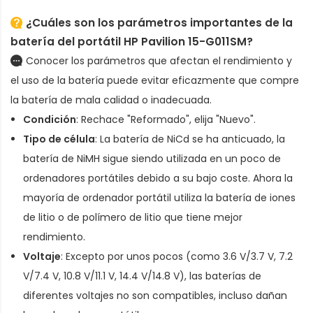
¿Cuáles son los parámetros importantes de la
batería del portátil HP Pavilion 15-G011SM
?
Conocer los parámetros que afectan el rendimiento y
el uso de la batería puede evitar eficazmente que compre
la batería de mala calidad o inadecuada.
Condición
: Rechace "Reformado", elija "Nuevo".
Tipo de célula
: La batería de NiCd se ha anticuado, la
batería de NiMH sigue siendo utilizada en un poco de
ordenadores portátiles debido a su bajo coste. Ahora la
mayoría de ordenador portátil utiliza la batería de iones
de litio o de polímero de litio que tiene mejor
rendimiento.
Voltaje
: Excepto por unos pocos (como 3.6 V/3.7 V, 7.2
V/7.4 V, 10.8 V/11.1 V, 14.4 V/14.8 V), las baterías de
diferentes voltajes no son compatibles, incluso dañan