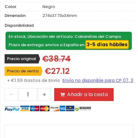
Color
Negro
Dimensión
274x37.73x34mm
Disponibilidad
En stock, Ubicación del artículo: Cabanillas del Campo.
3-5 días hábiles
Plazo de entrega: envíos a España en
€38.74
Precio original
€27.12
Precio de venta
+ €1.59 Gastos de Envío
Añadir a la cesta