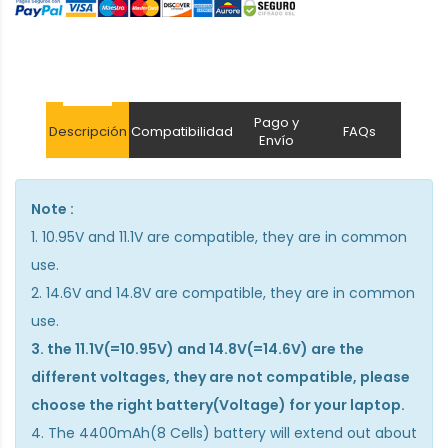
Pago y
Descripción
Compatibilidad
FAQs
Envío
Note :
1. 10.95V and 11.1V are compatible, they are in common
use.
2. 14.6V and 14.8V are compatible, they are in common
use.
3. the 11.1V(=10.95V) and 14.8V(=14.6V) are the
different voltages, they are not compatible, please
choose the right battery(Voltage) for your laptop.
4. The 4400mAh(8 Cells) battery will extend out about