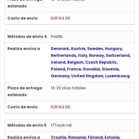
EUR €4.99
PostNL
Denmark, Austria, Sweden, Hungary,
Netherlands, Italy, Norway, Switzerland,
Ireland, Belgium, Czech Republic,
Poland, France, Slovakia, Slovenia,
Germany, United Kingdom, Luxembourg
13-20 días hábiles
EUR €4.99
17Track.net
Croatia, Romania, Finland, Estonia,