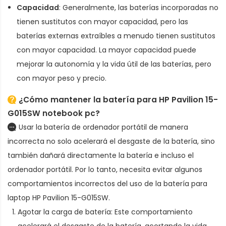
Capacidad
: Generalmente, las baterías incorporadas no
tienen sustitutos con mayor capacidad, pero las
baterías externas extraíbles a menudo tienen sustitutos
con mayor capacidad. La mayor capacidad puede
mejorar la autonomía y la vida útil de las baterías, pero
con mayor peso y precio.
¿Cómo mantener la batería para HP Pavilion 15-
G015SW notebook pc?
Usar la batería de ordenador portátil de manera
incorrecta no solo acelerará el desgaste de la batería, sino
también dañará directamente la batería e incluso el
ordenador portátil. Por lo tanto, necesita evitar algunos
comportamientos incorrectos del uso de la
batería para
laptop HP Pavilion 15-G015SW
.
Agotar la carga de batería: Este comportamiento
acelerará el desgaste de la batería, acortando la vida