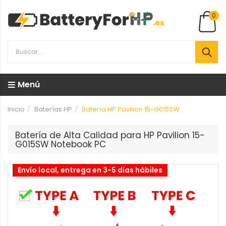
0
Menú
Inicio
Baterías HP
Batería HP Pavilion 15-G015SW
Batería de Alta Calidad para HP Pavilion 15-
G015SW Notebook PC
Envío local, entrega en 3-5 días hábiles