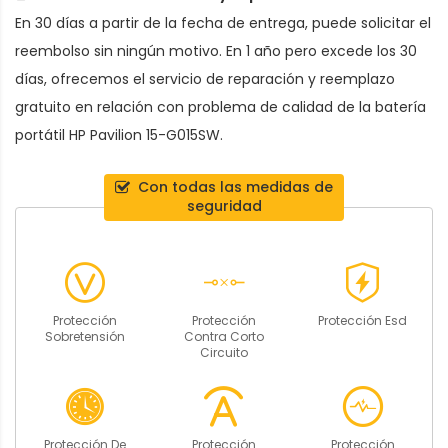
En 30 días a partir de la fecha de entrega, puede solicitar el
reembolso sin ningún motivo. En 1 año pero excede los 30
días, ofrecemos el servicio de reparación y reemplazo
gratuito en relación con problema de calidad de la
batería
portátil HP Pavilion 15-G015SW
.
Con todas las medidas de
seguridad
Protección
Protección
Protección Esd
Sobretensión
Contra Corto
Circuito
Protección De
Protección
Protección