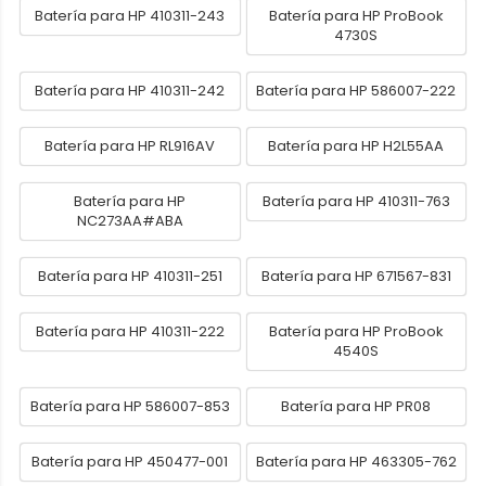
Batería para HP 410311-243
Batería para HP ProBook
4730S
Batería para HP 410311-242
Batería para HP 586007-222
Batería para HP RL916AV
Batería para HP H2L55AA
Batería para HP
Batería para HP 410311-763
NC273AA#ABA
Batería para HP 410311-251
Batería para HP 671567-831
Batería para HP 410311-222
Batería para HP ProBook
4540S
Batería para HP 586007-853
Batería para HP PR08
Batería para HP 450477-001
Batería para HP 463305-762