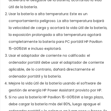
útil de la batería.
Usar la batería a alta temperatura: Este es un
comportamiento peligroso. La alta temperatura bajará
la velocidad de carga y acortará la vida útil de la batería,
la exposición prolongada a alta temperatura agotará
completamente la
batería para PC portátil HP Pavilion
15-G015SW
e incluso explotará.
Usar el adaptador de corriente no calificado: el
ordenador portátil debe usar el adaptador de corriente
aplicable, de lo contrario, dañará directamente el
ordenador portátil y la batería.
Mejore la vida útil de la batería usando el software de
gestión de energía HP Power Assistant provisto por HP.
Si no usa la batería HP Pavilion 15-G015SW a largo plazo,
debe cargar la batería más del 80%, luego apague el
ordenador portátil y lo coloque en lugar seco y fresco. Es