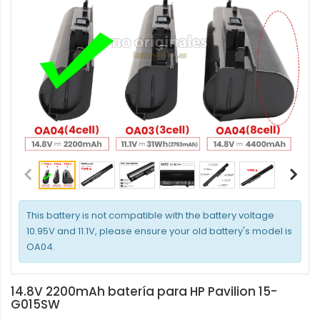
This battery is not compatible with the battery voltage
10.95V and 11.1V, please ensure your old battery's model is
OA04.
14.8V 2200mAh batería para HP Pavilion 15-
G015SW