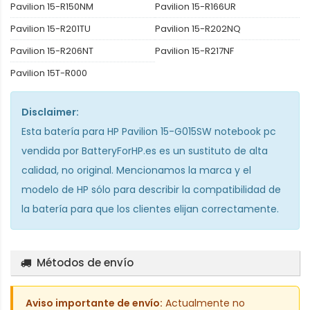
Pavilion 15-R150NM
Pavilion 15-R166UR
Pavilion 15-R201TU
Pavilion 15-R202NQ
Pavilion 15-R206NT
Pavilion 15-R217NF
Pavilion 15T-R000
Disclaimer:
Esta
batería para HP Pavilion 15-G015SW notebook pc
vendida por BatteryForHP.es es un sustituto de alta
calidad, no original. Mencionamos la marca y el
modelo de HP sólo para describir la compatibilidad de
la batería para que los clientes elijan correctamente.
Métodos de envío
Aviso importante de envío:
Actualmente no