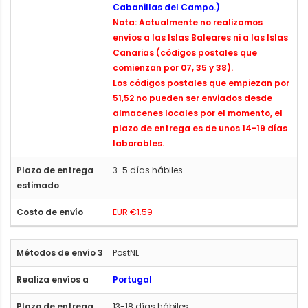
Cabanillas del Campo.)
Nota: Actualmente no realizamos
envíos a las Islas Baleares ni a las Islas
Canarias (códigos postales que
comienzan por 07, 35 y 38).
Los códigos postales que empiezan por
51,52 no pueden ser enviados desde
almacenes locales por el momento, el
plazo de entrega es de unos 14-19 días
laborables.
3-5 días hábiles
EUR €1.59
PostNL
Portugal
13-18 días hábiles