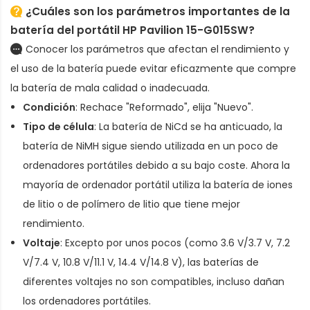
¿Cuáles son los parámetros importantes de la
batería del portátil HP Pavilion 15-G015SW
?
Conocer los parámetros que afectan el rendimiento y
el uso de la batería puede evitar eficazmente que compre
la batería de mala calidad o inadecuada.
Condición
: Rechace "Reformado", elija "Nuevo".
Tipo de célula
: La batería de NiCd se ha anticuado, la
batería de NiMH sigue siendo utilizada en un poco de
ordenadores portátiles debido a su bajo coste. Ahora la
mayoría de ordenador portátil utiliza la batería de iones
de litio o de polímero de litio que tiene mejor
rendimiento.
Voltaje
: Excepto por unos pocos (como 3.6 V/3.7 V, 7.2
V/7.4 V, 10.8 V/11.1 V, 14.4 V/14.8 V), las baterías de
diferentes voltajes no son compatibles, incluso dañan
los ordenadores portátiles.