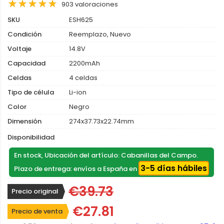
903 valoraciones
SKU
ESH625
Condición
Reemplazo, Nuevo
Voltaje
14.8V
Capacidad
2200mAh
Celdas
4 celdas
Tipo de célula
Li-ion
Color
Negro
Dimensión
274x37.73x22.74mm
Disponibilidad
En stock, Ubicación del artículo: Cabanillas del Campo.
3-5 días hábiles
Plazo de entrega: envíos a España en
€39.73
Precio original
€27.81
Precio de venta