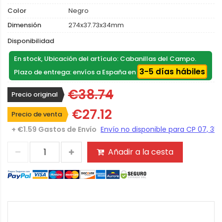
Color
Negro
Dimensión
274x37.73x34mm
Disponibilidad
En stock, Ubicación del artículo: Cabanillas del Campo.
3-5 días hábiles
Plazo de entrega: envíos a España en
€38.74
Precio original
€27.12
Precio de venta
+ €1.59 Gastos de Envío
Añadir a la cesta