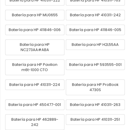
Batería para HP 410311-222
Batería para HP 410311-763
Batería para HP MU0655
Batería para HP 410311-242
Batería para HP 411846-006
Batería para HP 411846-005
Batería para HP
Batería para HP H2L55AA
NC273AA#ABA
Batería para HP Pavilion
Batería para HP 593555-001
m6t-1000 CTO
Batería para HP 410311-224
Batería para HP ProBook
4730S
Batería para HP 450477-001
Batería para HP 410311-263
Batería para HP 462889-
Batería para HP 410311-251
242