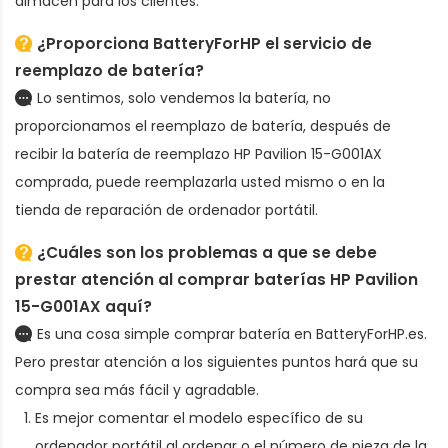
almacén para los clientes.
¿Proporciona BatteryForHP el servicio de
reemplazo de batería?
Lo sentimos, solo vendemos la batería, no
proporcionamos el reemplazo de batería, después de
recibir la
batería de reemplazo HP Pavilion 15-G001AX
comprada, puede reemplazarla usted mismo o en la
tienda de reparación de ordenador portátil.
¿Cuáles son los problemas a que se debe
prestar atención al comprar baterías HP Pavilion
15-G001AX aquí?
Es una cosa simple comprar batería en BatteryForHP.es.
Pero prestar atención a los siguientes puntos hará que su
compra sea más fácil y agradable.
Es mejor comentar el modelo específico de su
ordenador portátil al ordenar
o el número de pieza de la