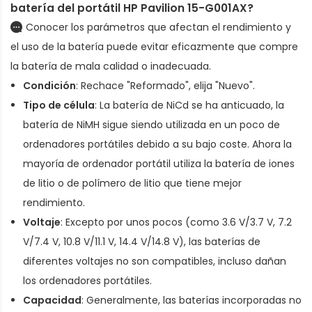
batería del portátil HP Pavilion 15-G001AX
?
Conocer los parámetros que afectan el rendimiento y
el uso de la batería puede evitar eficazmente que compre
la batería de mala calidad o inadecuada.
Condición
: Rechace "Reformado", elija "Nuevo".
Tipo de célula
: La batería de NiCd se ha anticuado, la
batería de NiMH sigue siendo utilizada en un poco de
ordenadores portátiles debido a su bajo coste. Ahora la
mayoría de ordenador portátil utiliza la batería de iones
de litio o de polímero de litio que tiene mejor
rendimiento.
Voltaje
: Excepto por unos pocos (como 3.6 V/3.7 V, 7.2
V/7.4 V, 10.8 V/11.1 V, 14.4 V/14.8 V), las baterías de
diferentes voltajes no son compatibles, incluso dañan
los ordenadores portátiles.
Capacidad
: Generalmente, las baterías incorporadas no