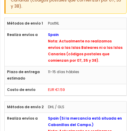
y 38).
PostNL
Spain
Nota: Actualmente no realizamos
envíos a las Islas Baleares ni a las Islas
Canarias (códigos postales que
comienzan por 07, 35 y 38).
11-15 días hábiles
EUR €1.59
DHL / GLS
Spain (Si la mercancía está situada en
Cabanillas del Campo.)