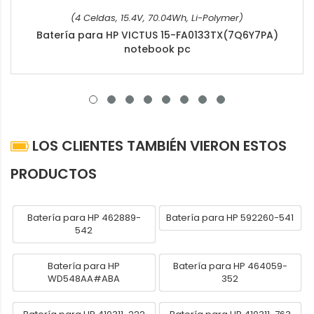
(4 Celdas, 15.4V, 70.04Wh, Li-Polymer)
Batería para HP VICTUS 15-FA0133TX(7Q6Y7PA)
notebook pc
LOS CLIENTES TAMBIÉN VIERON ESTOS
PRODUCTOS
Batería para HP 462889-
Batería para HP 592260-541
542
Batería para HP
Batería para HP 464059-
WD548AA#ABA
352