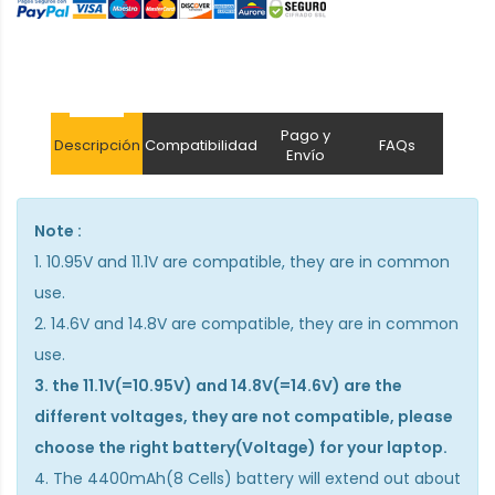
Pago y
Descripción
Compatibilidad
FAQs
Envío
Note :
1. 10.95V and 11.1V are compatible, they are in common
use.
2. 14.6V and 14.8V are compatible, they are in common
use.
3. the 11.1V(=10.95V) and 14.8V(=14.6V) are the
different voltages, they are not compatible, please
choose the right battery(Voltage) for your laptop.
4. The 4400mAh(8 Cells) battery will extend out about