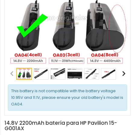
This battery is not compatible with the battery voltage
10.95V and 11.1V, please ensure your old battery's model is
OA04.
14.8V 2200mAh batería para HP Pavilion 15-
G001AX