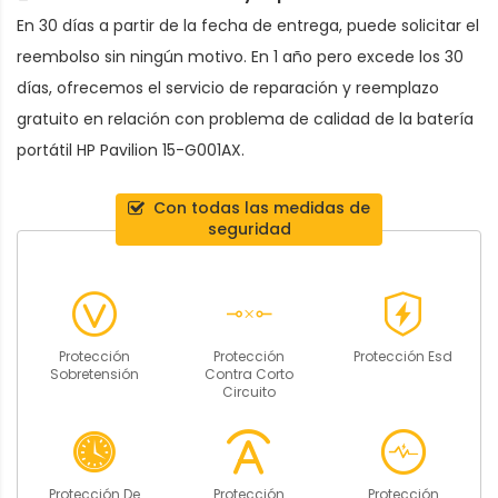
En 30 días a partir de la fecha de entrega, puede solicitar el
reembolso sin ningún motivo. En 1 año pero excede los 30
días, ofrecemos el servicio de reparación y reemplazo
gratuito en relación con problema de calidad de la
batería
portátil HP Pavilion 15-G001AX
.
Con todas las medidas de
seguridad
Protección
Protección
Protección Esd
Sobretensión
Contra Corto
Circuito
Protección De
Protección
Protección