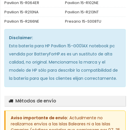
Pavilion 15-R064ER
Pavilion 15-R102NE
Pavilion 15-R210NA
Pavilion 15-R213NT
Pavilion 15-R266NE
Presario 15-S008TU
Disclaimer:
Esta
batería para HP Pavilion 15-G001AX notebook pc
vendida por BatteryForHP.es es un sustituto de alta
calidad, no original. Mencionamos la marca y el
modelo de HP sólo para describir la compatibilidad de
la batería para que los clientes elijan correctamente.
Métodos de envío
Aviso importante de envío:
Actualmente no
realizamos envíos a las Islas Baleares ni a las Islas
Canarias (códigos postales que comienzan por 07, 35