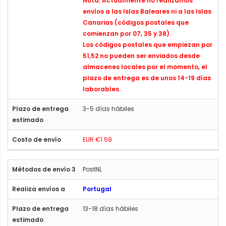
Nota: Actualmente no realizamos
envíos a las Islas Baleares ni a las Islas
Canarias (códigos postales que
comienzan por 07, 35 y 38).
Los códigos postales que empiezan por
51,52 no pueden ser enviados desde
almacenes locales por el momento, el
plazo de entrega es de unos 14-19 días
laborables.
3-5 días hábiles
EUR €1.59
PostNL
Portugal
13-18 días hábiles